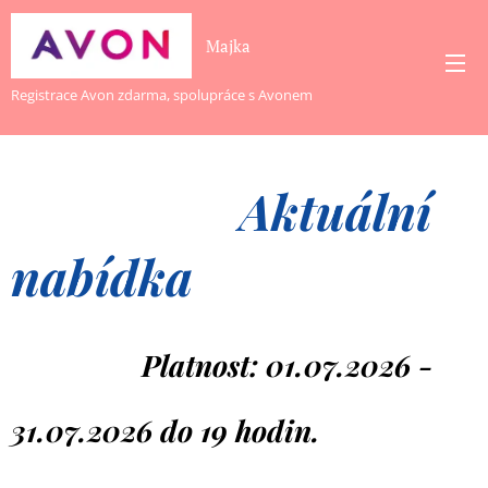
Majka
Registrace Avon zdarma, spolupráce s Avonem
Aktuální
nabídka
Platnost: 01.07.2026 -
31.07.2026 do 19 hodin.
Katal